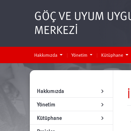
GÖÇ VE UYUM UYG
MERKEZİ
Hakkımızda
Yönetim
Kütüphane
Hakkımızda
chevron_right
Yönetim
chevron_right
Kütüphane
chevron_right