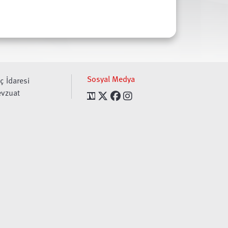
Sosyal Medya
ç İdaresi
vzuat