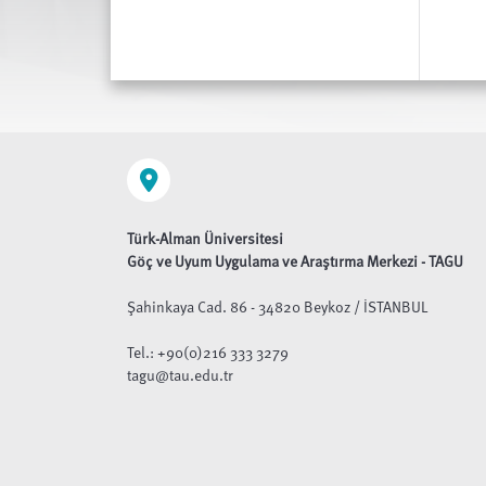
Türk-Alman Üniversitesi
Göç ve Uyum Uygulama ve Araştırma Merkezi - TAGU
Şahinkaya Cad. 86 - 34820 Beykoz / İSTANBUL
Tel.: +90(0)216 333 3279
tagu@tau.edu.tr