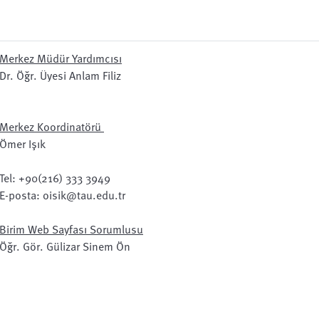
Merkez Müdür Yardımcısı
Dr. Öğr. Üyesi Anlam Filiz
Merkez Koordinatörü
Ömer Işık
Tel: +90(216) 333 3949
E-posta: oisik@tau.edu.tr
Birim Web Sayfası Sorumlusu
Öğr. Gör. Gülizar Sinem Ön