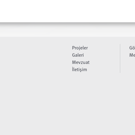
Projeler
Gö
Galeri
Me
Mevzuat
İletişim