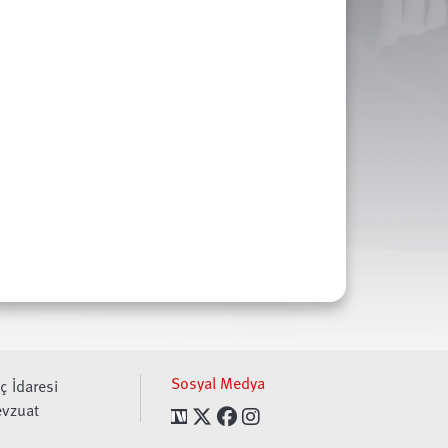
Sosyal Medya
ç İdaresi
vzuat