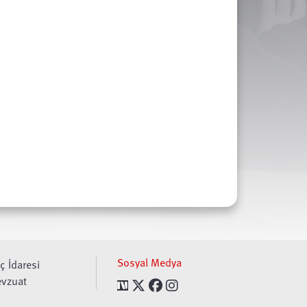
Sosyal Medya
ç İdaresi
vzuat