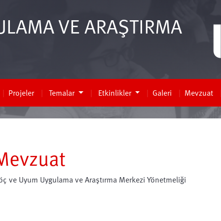
ULAMA VE ARAŞTIRMA
Projeler
Temalar
Etkinlikler
Galeri
Mevzuat
Mevzuat
öç ve Uyum Uygulama ve Araştırma Merkezi Yönetmeliği